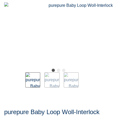
purepure Baby Loop Woll-Interlock