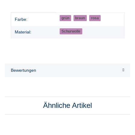
Produkteigenschaft
Wert
grün
braun
rosa
Farbe:
Schurwolle
Material:
Bewertungen
Ähnliche Artikel