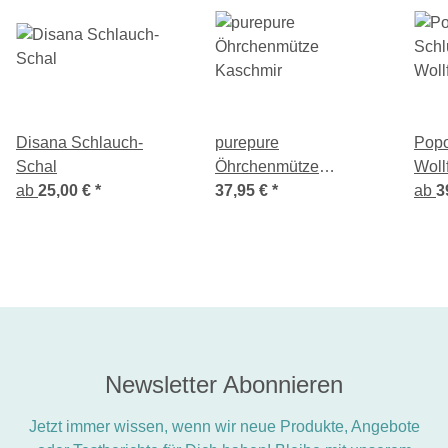
Disana Schlauch-
purepure
Popo
Schal
Öhrchenmütze
Woll
ab
25,00 €
*
Kaschmir
37,95 €
*
ab
3
Newsletter Abonnieren
Jetzt immer wissen, wenn wir neue Produkte, Angebote