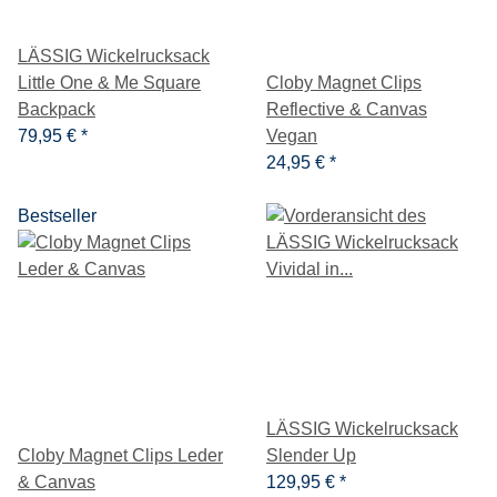
LÄSSIG Wickelrucksack
Little One & Me Square
Cloby Magnet Clips
Backpack
Reflective & Canvas
79,95 €
*
Vegan
24,95 €
*
Bestseller
LÄSSIG Wickelrucksack
Cloby Magnet Clips Leder
Slender Up
& Canvas
129,95 €
*