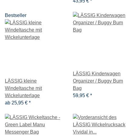
43,95 €
*
Bestseller
LÄSSIG Kinderwagen
LÄSSIG kleine
Organizer / Buggy Bum
Windeltasche mit
Bag
Wickelunterlage
59,95 €
*
ab
25,95 €
*