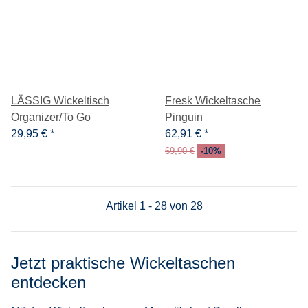
LÄSSIG Wickeltisch
Fresk Wickeltasche
Organizer/To Go
Pinguin
29,95 €
*
62,91 €
*
69,90 €
-10%
Artikel 1 - 28 von 28
Jetzt praktische Wickeltaschen
entdecken