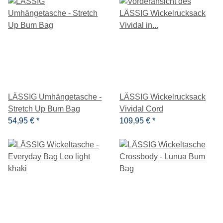
LÄSSIG Umhängetasche -
LÄSSIG Wickelrucksack
Stretch Up Bum Bag
Vividal Cord
54,95 €
*
109,95 €
*