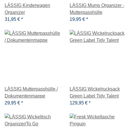
LÄSSIG Kinderwagen
LÄSSIG Mums Organizer -
Organizer
Mutterpasshülle
31,95 €
*
19,95 €
*
LÄSSIG Mutterpasshülle /
LÄSSIG Wickelrucksack
Dokumentenmappe
Green Label Tidy Talent
29,95 €
*
129,95 €
*