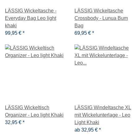
LÄSSIG Wickeltasche -
LÄSSIG Wickeltasche
Everyday Bag Leo light
Crossbody - Lunua Bum
khaki
Bag
99,95 €
*
69,95 €
*
LÄSSIG Wickeltisch
LÄSSIG Windeltasche XL
Organizer - Leo light Khaki
mit Wickelunterlage - Leo
32,95 €
*
Light Khaki
ab
32,95 €
*