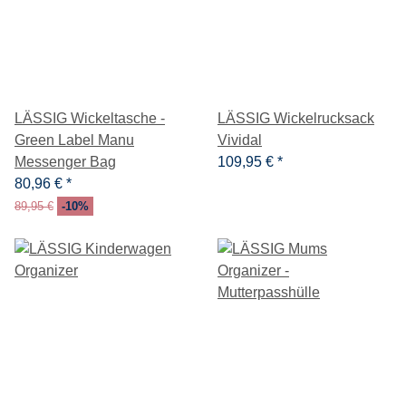
LÄSSIG Wickeltasche -
LÄSSIG Wickelrucksack
Green Label Manu
Vividal
Messenger Bag
109,95 €
*
80,96 €
*
89,95 €
-10%