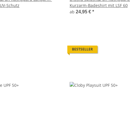
 UV-Schutz
Kurzarm-Badeshirt mit LSF 60
ab
24,95 €
*
BESTSELLER