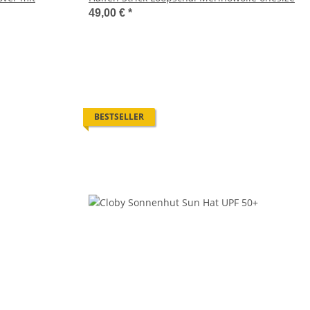
49,00 €
*
BESTSELLER