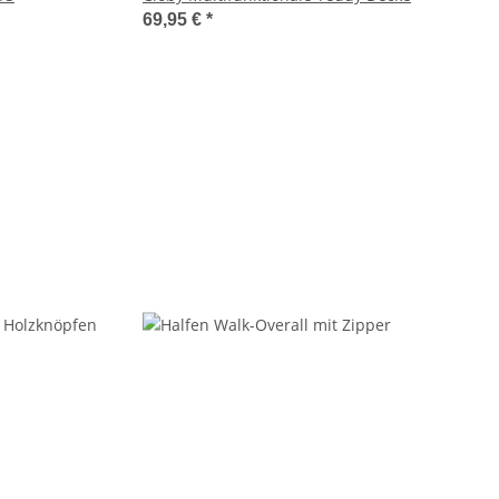
69,95 €
*