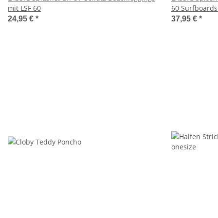
mit LSF 60
60 Surfboards
24,95 €
*
37,95 €
*