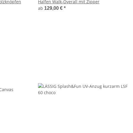
Holzknöpfen
Halfen Walk-Overall mit Zipper
ab
129,00 €
*