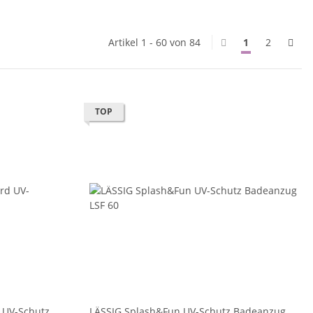
Artikel 1 - 60 von 84
1
2
TOP
 UV-Schutz
LÄSSIG Splash&Fun UV-Schutz Badeanzug