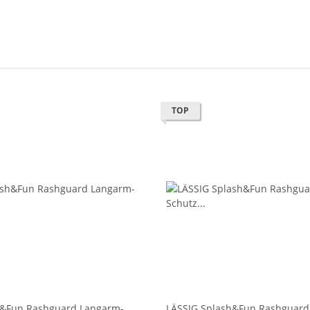
TOP
h&Fun Rashguard Langarm-
LÄSSIG Splash&Fun Rashguard