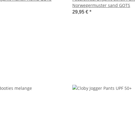
Norwegermuster sand GOTS
29,95 €
*