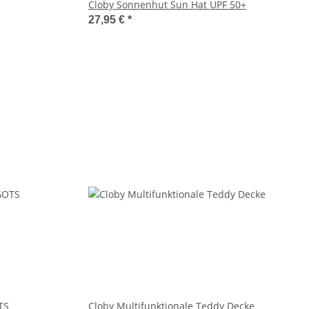
Cloby Sonnenhut Sun Hat UPF 50+
27,95 €
*
TS
Cloby Multifunktionale Teddy Decke