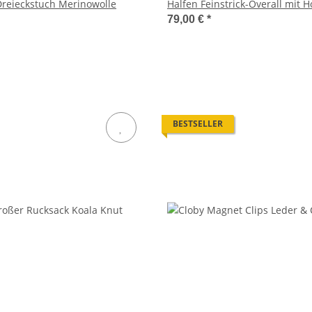
 Dreieckstuch Merinowolle
Halfen Feinstrick-Overall mit 
79,00 €
*
BESTSELLER