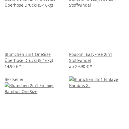
Blümchen 2in1 OneSize
Popolini EasyFree 2in1
Überhose Drucki (5-16kg)
Stoffwindel
14,90 €
*
ab
29,90 €
*
Bestseller