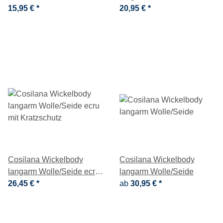
15,95 €
*
20,95 €
*
Cosilana Wickelbody
Cosilana Wickelbody
langarm Wolle/Seide ecru
langarm Wolle/Seide
mit Kratzschutz
26,45 €
*
ab
30,95 €
*