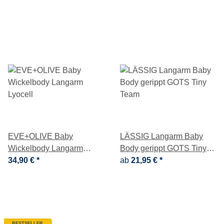
EVE+OLIVE Baby
LÄSSIG Langarm Baby
Wickelbody Langarm
Body gerippt GOTS Tiny
Lyocell
34,90 €
*
Team
ab
21,95 €
*
BESTSELLER