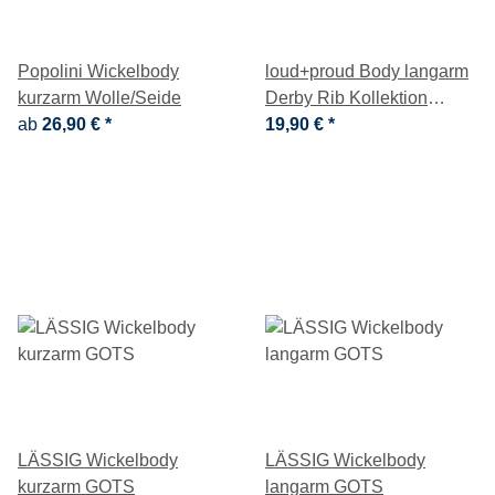
Popolini Wickelbody
loud+proud Body langarm
kurzarm Wolle/Seide
Derby Rib Kollektion
ab
26,90 €
*
Waldtiere
19,90 €
*
LÄSSIG Wickelbody
LÄSSIG Wickelbody
kurzarm GOTS
langarm GOTS