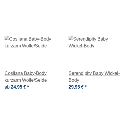
Cosilana Baby-Body
Serendipity Baby Wickel-
kurzarm Wolle/Seide
Body
ab
24,95 €
*
29,95 €
*