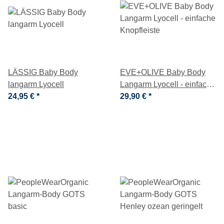
LÄSSIG Baby Body
EVE+OLIVE Baby Body
langarm Lyocell
Langarm Lyocell - einfache
24,95 €
*
Knopfleiste
29,90 €
*