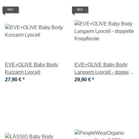
NEU
NEU
EVE+OLIVE Baby Body
EVE+OLIVE Baby Body
Kurzarm Lyocell
Langarm Lyocell - doppelte
27,90 €
*
Knopfleiste
29,90 €
*