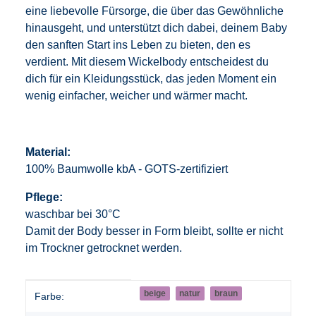
eine liebevolle Fürsorge, die über das Gewöhnliche
hinausgeht, und unterstützt dich dabei, deinem Baby
den sanften Start ins Leben zu bieten, den es
verdient. Mit diesem Wickelbody entscheidest du
dich für ein Kleidungsstück, das jeden Moment ein
wenig einfacher, weicher und wärmer macht.
Material:
100% Baumwolle kbA - GOTS-zertifiziert
Pflege:
waschbar bei 30°C
Damit der Body besser in Form bleibt, sollte er nicht
im Trockner getrocknet werden.
Produkteigenschaft
Wert
beige
natur
braun
Farbe: