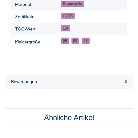
Baumwolle
Material:
GOTS
Zertifikate:
1,0
TOG-Wert:
56
62
68
Kleidergröße:
Bewertungen
Ähnliche Artikel