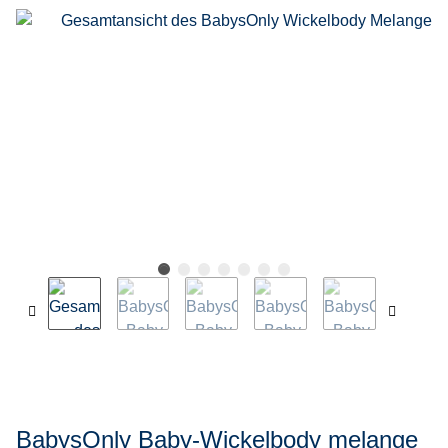
BabysOnly Baby-Wickelbody melange