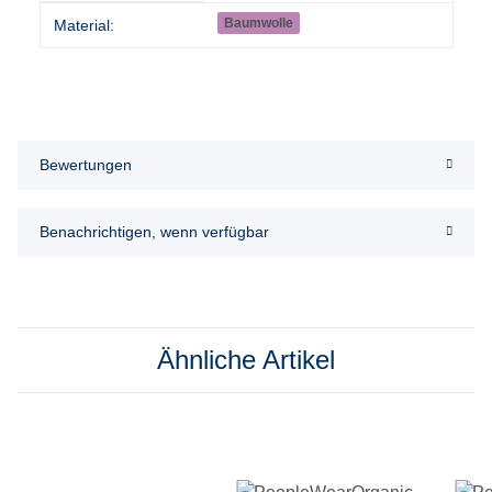
Produkteigenschaft
Wert
Baumwolle
Material:
Bewertungen
Benachrichtigen, wenn verfügbar
Ähnliche Artikel