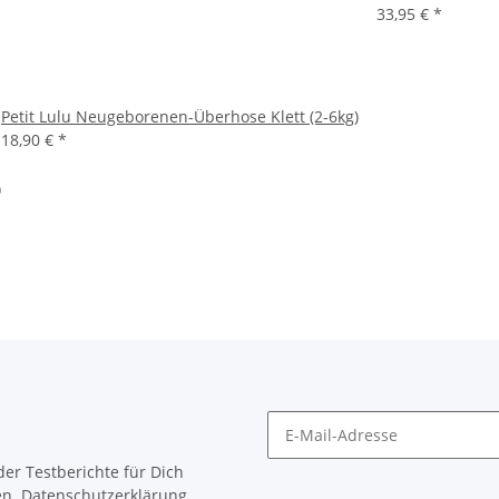
33,95 €
*
Petit Lulu Neugeborenen-Überhose Klett (2-6kg)
18,90 €
*
)
er Testberichte für Dich
en.
Datenschutzerklärung