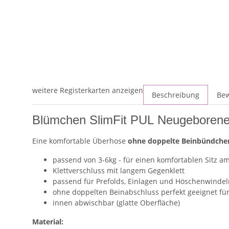
weitere Registerkarten anzeigen
Beschreibung
Be
Blümchen SlimFit PUL Neugeborene
Eine komfortable Überhose
ohne doppelte Beinbündche
passend von 3-6kg - für einen komfortablen Sitz 
Klettverschluss mit langem Gegenklett
passend für Prefolds, Einlagen und Höschenwindel
ohne doppelten Beinabschluss perfekt geeignet fü
innen abwischbar (glatte Oberfläche)
Material: