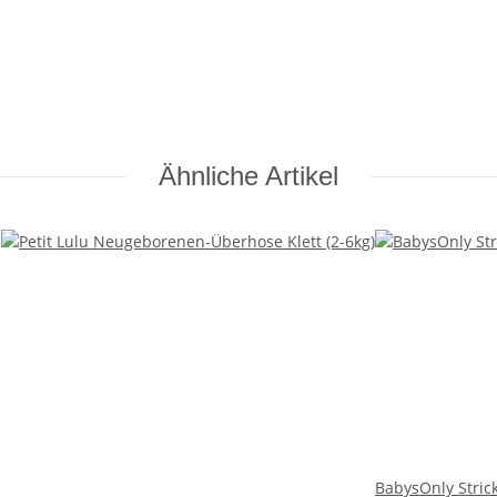
Ähnliche Artikel
BabysOnly Stric