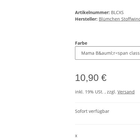
Artikelnummer:
BLCXS
Hersteller:
Blümchen Stoffwin
Farbe
10,90 €
inkl. 19% USt. , zzgl.
Versand
Sofort verfügbar
x