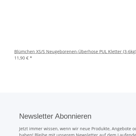
Blümchen XS/S Neugeborenen-Überhose PUL Kletter (3-6kg
11,90 €
*
Newsletter Abonnieren
Jetzt immer wissen, wenn wir neue Produkte, Angebote od
haben! Bleibe mit unserem Newsletter auf dem Laufend