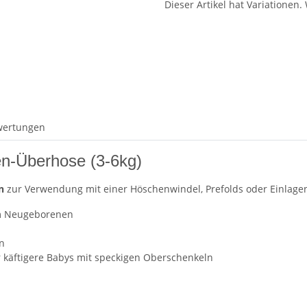
Dieser Artikel hat Variationen.
wertungen
n-Überhose (3-6kg)
n
zur Verwendung mit einer Höschenwindel, Prefolds oder Einlage
am Neugeborenen
n
r käftigere Babys mit speckigen Oberschenkeln