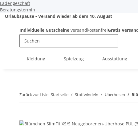
Ladengeschäft
Beratungstermin
Urlaubspause - Versand wieder ab dem 10. August
Individuelle Gutscheine
versandkostenfrei
Gratis Versan
Kleidung
Spielzeug
Ausstattung
Zurück zur Liste
Startseite
Stoffwindeln
Überhosen
Bl