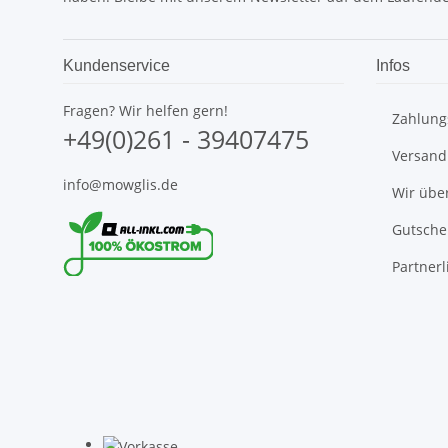
Kundenservice
Infos
Fragen? Wir helfen gern!
Zahlung
+49(0)261 - 39407475
Versand
info@mowglis.de
Wir übe
Gutsche
Partnerl