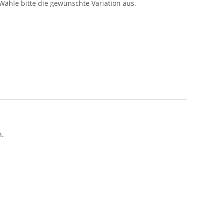
 Wähle bitte die gewünschte Variation aus.
n.