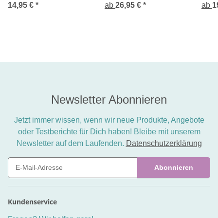
14,95 €
*
ab
26,95 €
*
Woll
ab
1
Newsletter Abonnieren
Jetzt immer wissen, wenn wir neue Produkte, Angebote
oder Testberichte für Dich haben! Bleibe mit unserem
Newsletter auf dem Laufenden.
Datenschutzerklärung
Abonnieren
Newsletter Abonnieren
Kundenservice