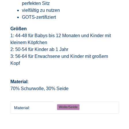
perfekten Sitz
vielfältig zu nutzen
GOTS-zertifiziert
Größen
1: 44-48 für Babys bis 12 Monaten und Kinder mit
kleinem Köpfchen
2: 50-54 für Kinder ab 1 Jahr
3: 56-64 für Erwachsene und Kinder mit großem
Kopf
Material
:
70% Schurwolle, 30% Seide
Produkteigenschaft
Wert
Wolle/Seide
Material: