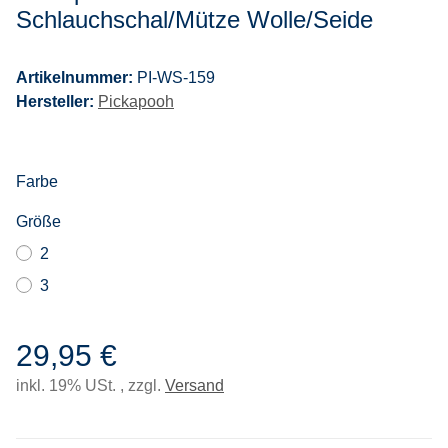
Schlauchschal/Mütze Wolle/Seide
Artikelnummer:
PI-WS-159
Hersteller:
Pickapooh
Farbe
Größe
2
3
29,95 €
inkl. 19% USt. , zzgl.
Versand