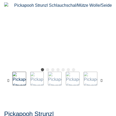
Pickapooh Strunzl