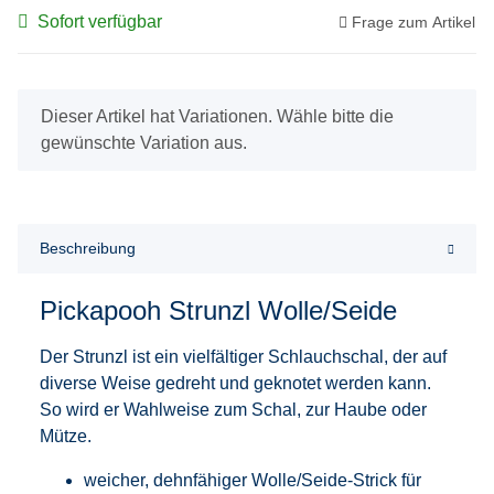
Sofort verfügbar
Frage zum Artikel
x
Dieser Artikel hat Variationen. Wähle bitte die
gewünschte Variation aus.
Beschreibung
Pickapooh Strunzl Wolle/Seide
Der Strunzl ist ein vielfältiger Schlauchschal, der auf
diverse Weise gedreht und geknotet werden kann.
So wird er Wahlweise zum Schal, zur Haube oder
Mütze.
weicher, dehnfähiger Wolle/Seide-Strick für