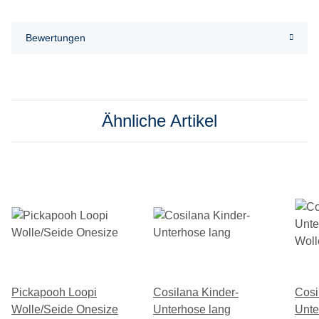
Bewertungen
Ähnliche Artikel
Pickapooh Loopi
Cosilana Kinder-
Cosi
Wolle/Seide Onesize
Unterhose lang
Unte