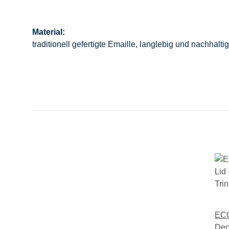
Material:
traditionell gefertigte Emaille, langlebig und nachhaltig
ECO
Dec