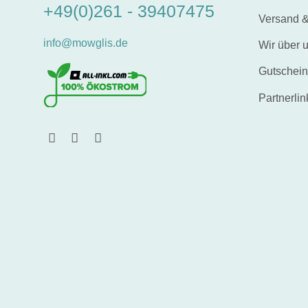
+49(0)261 - 39407475
Versand &
info@mowglis.de
Wir über 
Gutschei
Partnerlin