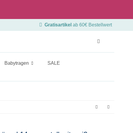
Beratungstermin
Ladengeschäft
Gratisartikel
ab 60€ Bestellwert
Babytragen
SALE