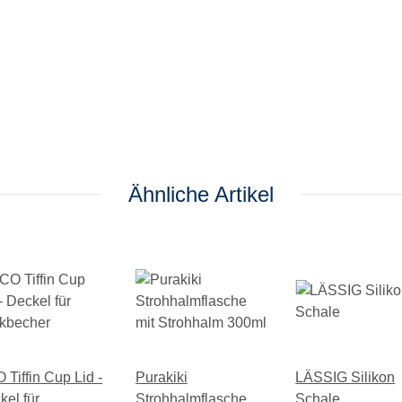
Ähnliche Artikel
 Tiffin Cup Lid -
Purakiki
LÄSSIG Silikon
kel für
Strohhalmflasche
Schale