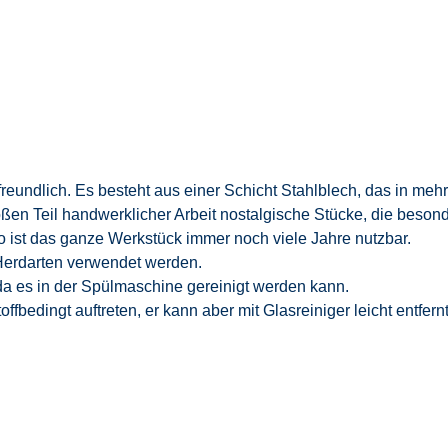
reundlich. Es besteht aus einer Schicht Stahlblech, das in meh
oßen Teil handwerklicher Arbeit nostalgische Stücke, die besond
so ist das ganze Werkstück immer noch viele Jahre nutzbar.
 Herdarten verwendet werden.
 da es in der Spülmaschine gereinigt werden kann.
fbedingt auftreten, er kann aber mit Glasreiniger leicht entfern