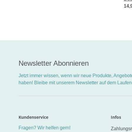
Tri
14,
Newsletter Abonnieren
Jetzt immer wissen, wenn wir neue Produkte, Angebote
haben! Bleibe mit unserem Newsletter auf dem Laufe
Kundenservice
Infos
Fragen? Wir helfen gern!
Zahlungsm