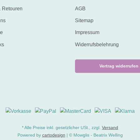
 Retouren
AGB
uns
Sitemap
ne
Impressum
ks
Widerrufsbelehrung
Vertrag widerrufen
* Alle Preise inkl. gesetzlicher USt., zzgl.
Versand
Powered by
cartodesign
| © Mowglis - Beatrix Welling