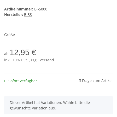
Artikelnummer:
BI-5000
Hersteller:
BIBS
Größe
12,95 €
ab
inkl. 19% USt. , zzgl.
Versand
Frage zum Artikel
Sofort verfügbar
x
Dieser Artikel hat Variationen. Wähle bitte die
gewünschte Variation aus.