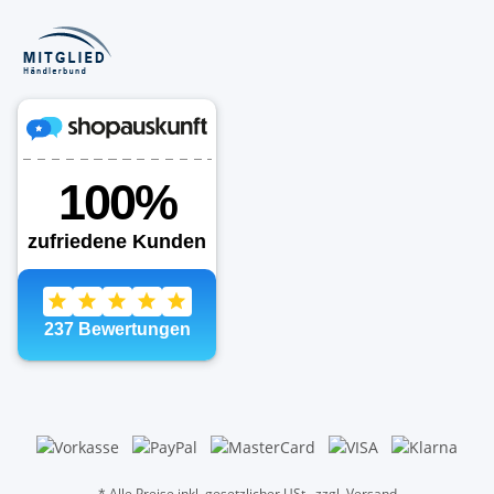
* Alle Preise inkl. gesetzlicher USt., zzgl.
Versand