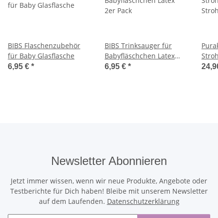
BIBS Flaschenzubehör
BIBS Trinksauger für
Purak
für Baby Glasflasche
Babyfläschchen Latex
Stro
2er Pack
Stro
6,95 €
*
6,95 €
*
24,9
Newsletter Abonnieren
Jetzt immer wissen, wenn wir neue Produkte, Angebote oder
Testberichte für Dich haben! Bleibe mit unserem Newsletter
auf dem Laufenden.
Datenschutzerklärung