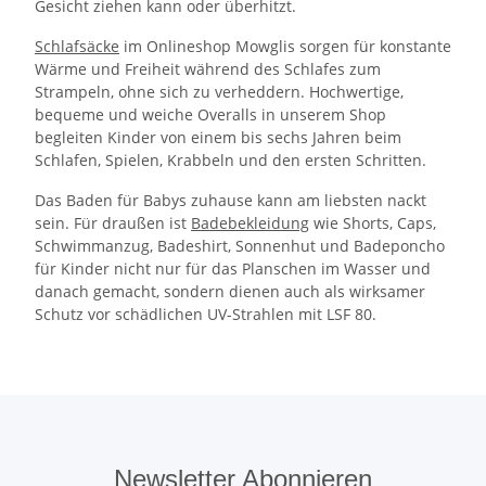
Gesicht ziehen kann oder überhitzt.
Schlafsäcke
im Onlineshop Mowglis sorgen für konstante
Wärme und Freiheit während des Schlafes zum
Strampeln, ohne sich zu verheddern. Hochwertige,
bequeme und weiche Overalls in unserem Shop
begleiten Kinder von einem bis sechs Jahren beim
Schlafen, Spielen, Krabbeln und den ersten Schritten.
Das Baden für Babys zuhause kann am liebsten nackt
sein. Für draußen ist
Badebekleidung
wie Shorts, Caps,
Schwimmanzug, Badeshirt, Sonnenhut und Badeponcho
für Kinder nicht nur für das Planschen im Wasser und
danach gemacht, sondern dienen auch als wirksamer
Schutz vor schädlichen UV-Strahlen mit LSF 80.
Newsletter Abonnieren