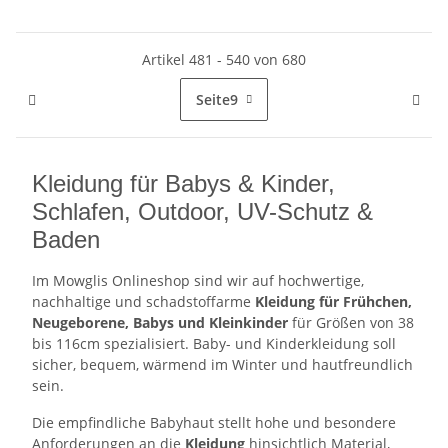
Artikel 481 - 540 von 680
Seite
9
Kleidung für Babys & Kinder,
Schlafen, Outdoor, UV-Schutz &
Baden
Im Mowglis Onlineshop sind wir auf hochwertige,
nachhaltige und schadstoffarme
Kleidung für Frühchen,
Neugeborene, Babys und Kleinkinder
für Größen von 38
bis 116cm spezialisiert. Baby- und Kinderkleidung soll
sicher, bequem, wärmend im Winter und hautfreundlich
sein.
Die empfindliche Babyhaut stellt hohe und besondere
Anforderungen an die
Kleidung
hinsichtlich Material,