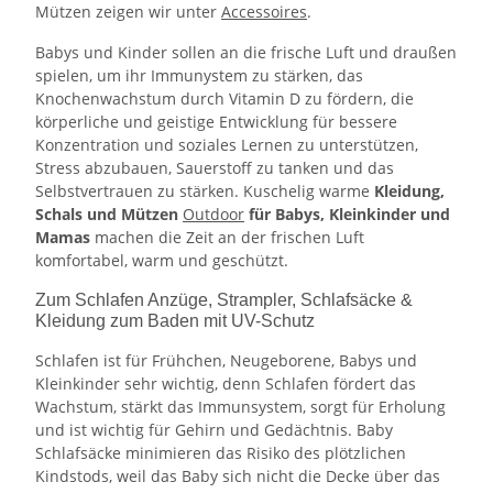
Mützen zeigen wir unter
Accessoires
.
Babys und Kinder sollen an die frische Luft und draußen
spielen, um ihr Immunystem zu stärken, das
Knochenwachstum durch Vitamin D zu fördern, die
körperliche und geistige Entwicklung für bessere
Konzentration und soziales Lernen zu unterstützen,
Stress abzubauen, Sauerstoff zu tanken und das
Selbstvertrauen zu stärken. Kuschelig warme
Kleidung,
Schals und Mützen
Outdoor
für Babys, Kleinkinder und
Mamas
machen die Zeit an der frischen Luft
komfortabel, warm und geschützt.
Zum Schlafen Anzüge, Strampler, Schlafsäcke &
Kleidung zum Baden mit UV-Schutz
Schlafen ist für Frühchen, Neugeborene, Babys und
Kleinkinder sehr wichtig, denn Schlafen fördert das
Wachstum, stärkt das Immunsystem, sorgt für Erholung
und ist wichtig für Gehirn und Gedächtnis. Baby
Schlafsäcke minimieren das Risiko des plötzlichen
Kindstods, weil das Baby sich nicht die Decke über das