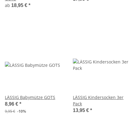
ab
18,95 €
*
LÄSSIG Babymütze GOTS
LÄSSIG Kindersocken 3er
Pack
8,96 €
*
13,95 €
*
9,95 €
-10%