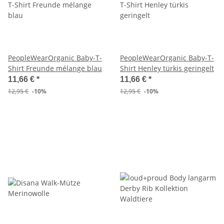
PeopleWearOrganic Baby-T-
PeopleWearOrganic Baby-T-
Shirt Freunde mélange blau
Shirt Henley türkis geringelt
11,66 €
*
11,66 €
*
12,95 €
-10%
12,95 €
-10%