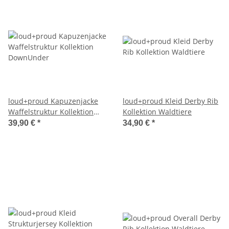
loud+proud Kapuzenjacke
loud+proud Kleid Derby Rib
Waffelstruktur Kollektion
Kollektion Waldtiere
DownUnder
39,90 €
*
34,90 €
*