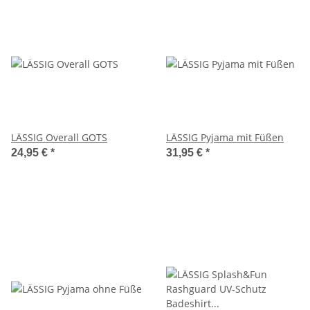
LÄSSIG Overall GOTS
LÄSSIG Pyjama mit Füßen
24,95 €
*
31,95 €
*