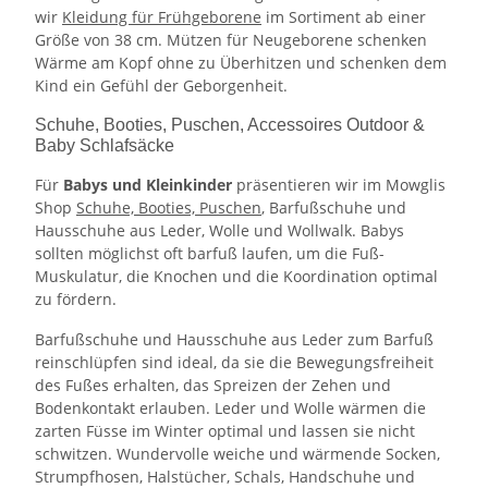
wir
Kleidung für Frühgeborene
im Sortiment ab einer
Größe von 38 cm. Mützen für Neugeborene schenken
Wärme am Kopf ohne zu Überhitzen und schenken dem
Kind ein Gefühl der Geborgenheit.
Schuhe, Booties, Puschen, Accessoires Outdoor &
Baby Schlafsäcke
Für
Babys und Kleinkinder
präsentieren wir im Mowglis
Shop
Schuhe, Booties, Puschen
, Barfußschuhe und
Hausschuhe aus Leder, Wolle und Wollwalk. Babys
sollten möglichst oft barfuß laufen, um die Fuß-
Muskulatur, die Knochen und die Koordination optimal
zu fördern.
Barfußschuhe und Hausschuhe aus Leder zum Barfuß
reinschlüpfen sind ideal, da sie die Bewegungsfreiheit
des Fußes erhalten, das Spreizen der Zehen und
Bodenkontakt erlauben. Leder und Wolle wärmen die
zarten Füsse im Winter optimal und lassen sie nicht
schwitzen. Wundervolle weiche und wärmende Socken,
Strumpfhosen, Halstücher, Schals, Handschuhe und