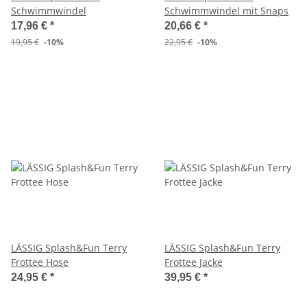
Schwimmwindel
Schwimmwindel mit Snaps
17,96 €
*
20,66 €
*
19,95 €
-10%
22,95 €
-10%
LÄSSIG Splash&Fun Terry
LÄSSIG Splash&Fun Terry
Frottee Hose
Frottee Jacke
24,95 €
*
39,95 €
*