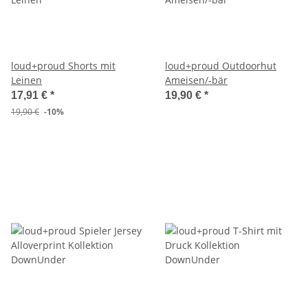
loud+proud Shorts mit
loud+proud Outdoorhut
Leinen
Ameisen/-bär
17,91 €
*
19,90 €
*
19,90 €
-10%