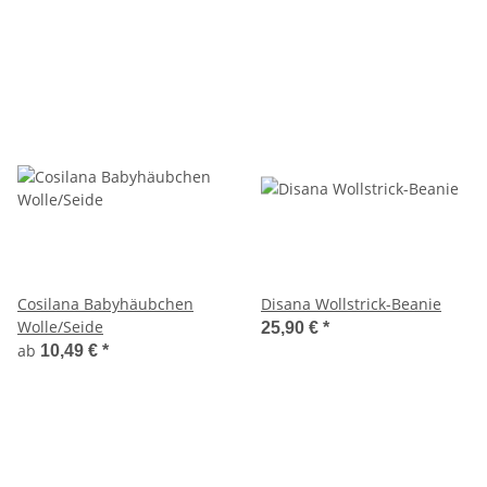
Cosilana Babyhäubchen
Disana Wollstrick-Beanie
Wolle/Seide
25,90 €
*
ab
10,49 €
*