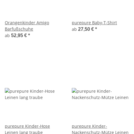
Orangenkinder Amigo
purepure Baby-T-Shirt
Barfußschuhe
ab
27,50 €
*
ab
52,95 €
*
purepure Kinder-Hose
purepure Kinder-
Leinen lang traube
Nackenschutz-Mütze Leinen