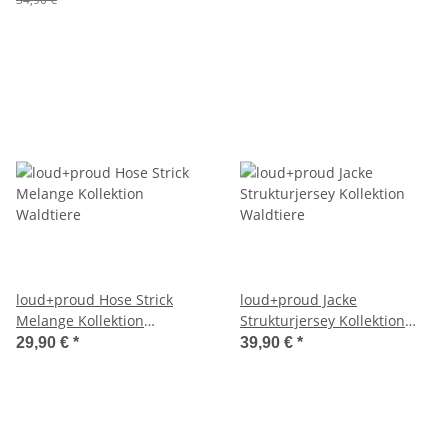
loud+proud Hose Strick
loud+proud Jacke
Melange Kollektion
Strukturjersey Kollektion
Waldtiere
Waldtiere
29,90 €
*
39,90 €
*