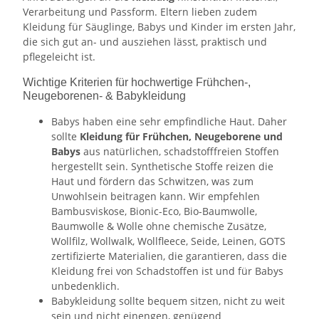
Verarbeitung und Passform. Eltern lieben zudem
Kleidung für Säuglinge, Babys und Kinder im ersten Jahr,
die sich gut an- und ausziehen lässt, praktisch und
pflegeleicht ist.
Wichtige Kriterien für hochwertige Frühchen-,
Neugeborenen- & Babykleidung
Babys haben eine sehr empfindliche Haut. Daher
sollte
Kleidung für Frühchen, Neugeborene und
Babys
aus natürlichen, schadstofffreien Stoffen
hergestellt sein. Synthetische Stoffe reizen die
Haut und fördern das Schwitzen, was zum
Unwohlsein beitragen kann. Wir empfehlen
Bambusviskose, Bionic-Eco, Bio-Baumwolle,
Baumwolle & Wolle ohne chemische Zusätze,
Wollfilz, Wollwalk, Wollfleece, Seide, Leinen, GOTS
zertifizierte Materialien, die garantieren, dass die
Kleidung frei von Schadstoffen ist und für Babys
unbedenklich.
Babykleidung sollte bequem sitzen, nicht zu weit
sein und nicht einengen, genügend