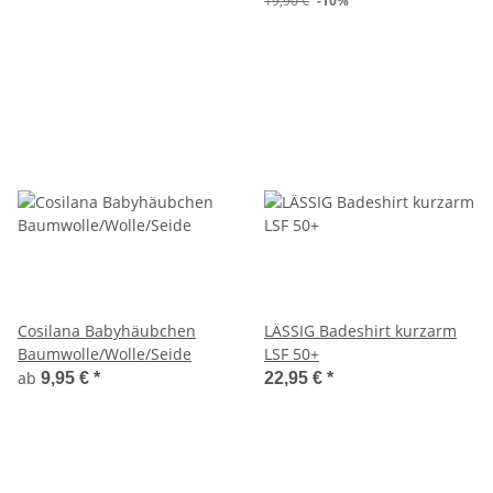
19,90 €
-10%
Cosilana Babyhäubchen
LÄSSIG Badeshirt kurzarm
Baumwolle/Wolle/Seide
LSF 50+
ab
9,95 €
*
22,95 €
*