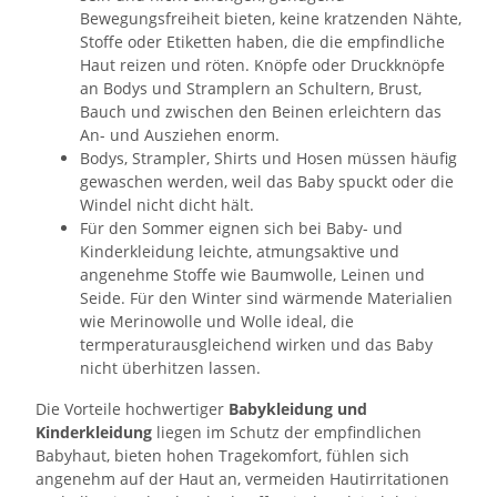
Bewegungsfreiheit bieten, keine kratzenden Nähte,
Stoffe oder Etiketten haben, die die empfindliche
Haut reizen und röten. Knöpfe oder Druckknöpfe
an Bodys und Stramplern an Schultern, Brust,
Bauch und zwischen den Beinen erleichtern das
An- und Ausziehen enorm.
Bodys, Strampler, Shirts und Hosen müssen häufig
gewaschen werden, weil das Baby spuckt oder die
Windel nicht dicht hält.
Für den Sommer eignen sich bei Baby- und
Kinderkleidung leichte, atmungsaktive und
angenehme Stoffe wie Baumwolle, Leinen und
Seide. Für den Winter sind wärmende Materialien
wie Merinowolle und Wolle ideal, die
termperaturausgleichend wirken und das Baby
nicht überhitzen lassen.
Die Vorteile hochwertiger
Babykleidung und
Kinderkleidung
liegen im Schutz der empfindlichen
Babyhaut, bieten hohen Tragekomfort, fühlen sich
angenehm auf der Haut an, vermeiden Hautirritationen