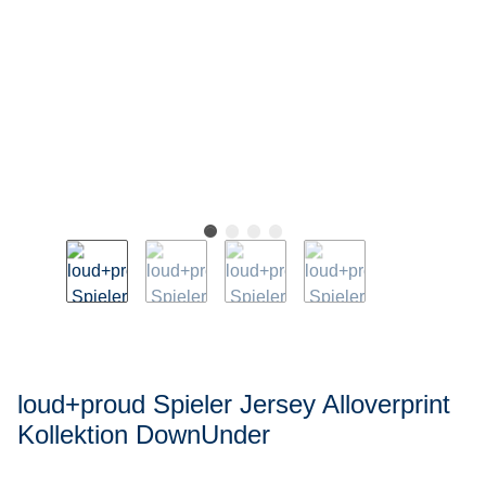
loud+proud Spieler Jersey Alloverprint
Kollektion DownUnder