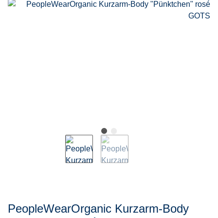
PeopleWearOrganic Kurzarm-Body