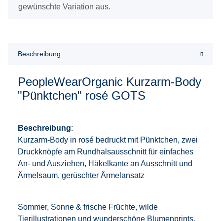
gewünschte Variation aus.
Beschreibung
PeopleWearOrganic Kurzarm-Body
"Pünktchen" rosé GOTS
Beschreibung
:
Kurzarm-Body in rosé bedruckt mit Pünktchen, zwei
Druckknöpfe am Rundhalsausschnitt für einfaches
An- und Ausziehen, Häkelkante an Ausschnitt und
Ärmelsaum, gerüschter Ärmelansatz
Sommer, Sonne & frische Früchte, wilde
Tierillustrationen und wunderschöne Blumenprints.