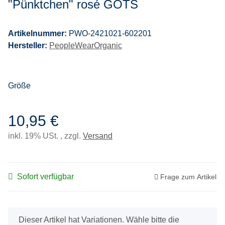
"Pünktchen" rosé GOTS
Artikelnummer:
PWO-2421021-602201
Hersteller:
PeopleWearOrganic
Größe
10,95 €
inkl. 19% USt. , zzgl.
Versand
Sofort verfügbar
Frage zum Artikel
x
Dieser Artikel hat Variationen. Wähle bitte die