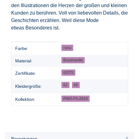
den Illustrationen die Herzen der großen und kleinen
Kunden zu berühren. Voll von liebevollen Details, die
Geschichten erzählen. Weil diese Mode
etwas Besonderes ist.
Produkteigenschaft
Wert
rosa
Farbe:
Baumwolle
Material:
GOTS
Zertifikate:
62
68
Kleidergröße:
PWO-FS-2024
Kollektion:
Bewertungen