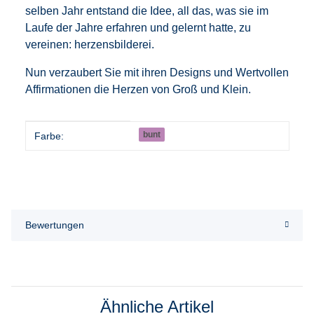
selben Jahr entstand die Idee, all das, was sie im
Laufe der Jahre erfahren und gelernt hatte, zu
vereinen: herzensbilderei.
Nun verzaubert Sie mit ihren Designs und Wertvollen
Affirmationen die Herzen von Groß und Klein.
Produkteigenschaft
Wert
bunt
Farbe:
Bewertungen
Ähnliche Artikel