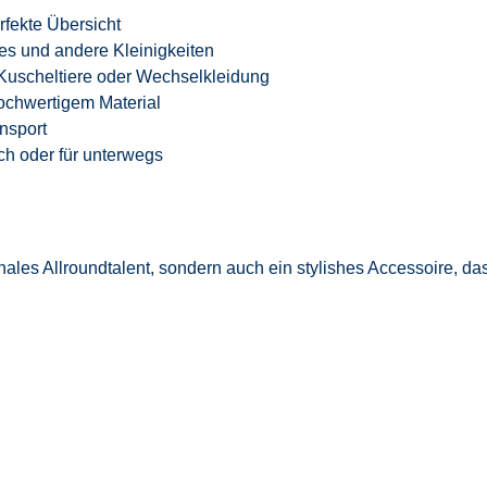
rfekte Übersicht
es und andere Kleinigkeiten
Kuscheltiere oder Wechselkleidung
ochwertigem Material
nsport
sch oder für unterwegs
ionales Allroundtalent, sondern auch ein stylishes Accessoire, 