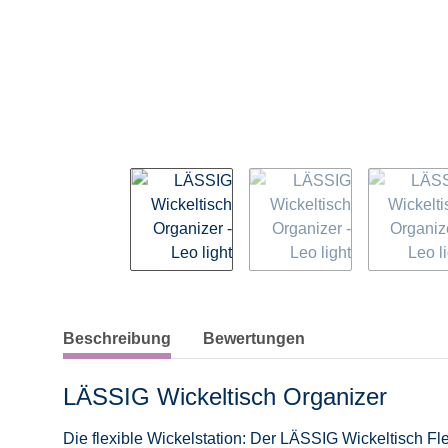
weitere Registerkarten anzeigen
Beschreibung
Bewertungen
LÄSSIG Wickeltisch Organizer
Die flexible Wickelstation: Der LÄSSIG Wickeltisch Fl