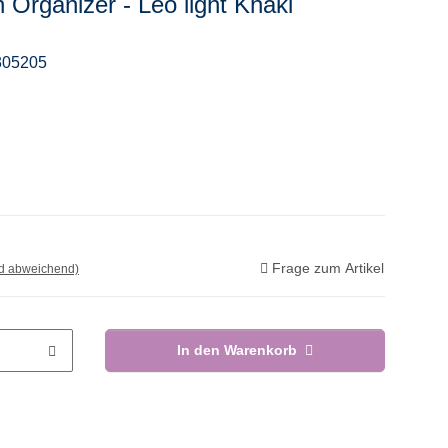
Organizer - Leo light Khaki
305205
Frage zum Artikel
nd abweichend)
In den Warenkorb