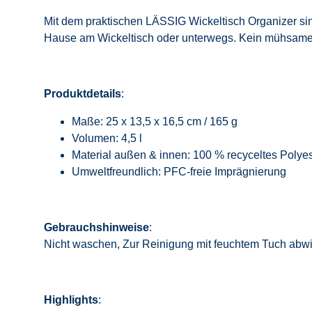
Mit dem praktischen LÄSSIG Wickeltisch Organizer sind 
Hause am Wickeltisch oder unterwegs. Kein mühsames E
Produktdetails
:
Maße: 25 x 13,5 x 16,5 cm / 165 g
Volumen: 4,5 l
Material außen & innen: 100 % recyceltes Polyes
Umweltfreundlich: PFC-freie Imprägnierung
Gebrauchshinweise
:
Nicht waschen, Zur Reinigung mit feuchtem Tuch abw
Highlights
: