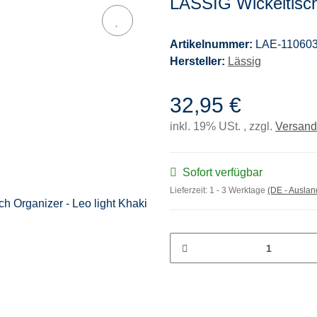
LÄSSIG Wickeltisch 
Artikelnummer:
LAE-11060
Hersteller:
Lässig
32,95 €
inkl. 19% USt. , zzgl.
Versand
Sofort verfügbar
Lieferzeit:
1 - 3 Werktage
(DE - Ausla