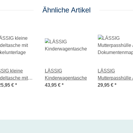
Ähnliche Artikel
SIG kleine
LÄSSIG
LÄSSIG
deltasche mit
Kinderwagentasche
Mutterpasshülle 
kelunterlage
25,95 €
*
43,95 €
*
Dokumentenma
29,95 €
*