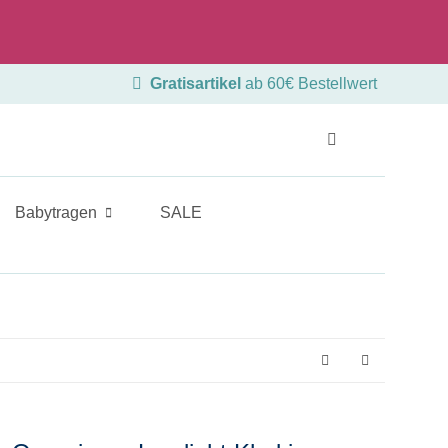
Beratungstermin
Ladengeschäft
Gratisartikel
ab 60€ Bestellwert
Babytragen
SALE