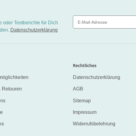
 oder Testberichte für Dich
nden.
Datenschutzerklärung
Newsletter Abonnieren
Rechtliches
öglichkeiten
Datenschutzerklärung
 Retouren
AGB
uns
Sitemap
ne
Impressum
ks
Widerrufsbelehrung