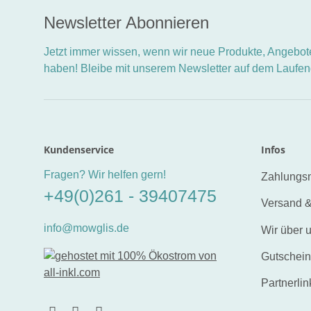
Newsletter Abonnieren
Jetzt immer wissen, wenn wir neue Produkte, Angebote
haben! Bleibe mit unserem Newsletter auf dem Laufe
Kundenservice
Infos
Fragen? Wir helfen gern!
Zahlungsm
+49(0)261 - 39407475
Versand &
info@mowglis.de
Wir über 
Gutschei
Partnerlin