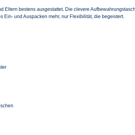
Eltern bestens ausgestattet. Die clevere Aufbewahrungstasche hä
in- und Auspacken mehr, nur Flexibilität, die begeistert.
ter
ischen