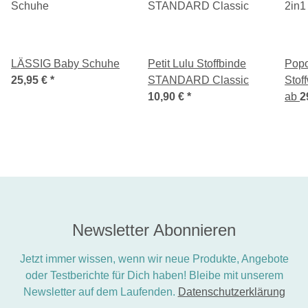
LÄSSIG Baby Schuhe
Petit Lulu Stoffbinde
Popo
25,95 €
*
STANDARD Classic
Stof
10,90 €
*
ab
2
Newsletter Abonnieren
Jetzt immer wissen, wenn wir neue Produkte, Angebote
oder Testberichte für Dich haben! Bleibe mit unserem
Newsletter auf dem Laufenden.
Datenschutzerklärung