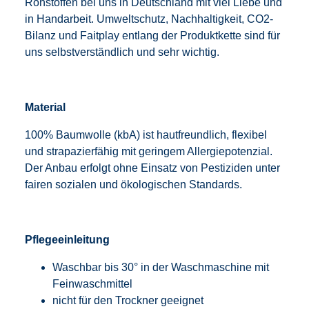
Rohstoffen bei uns in Deutschland mit viel Liebe und
in Handarbeit. Umweltschutz, Nachhaltigkeit, CO2-
Bilanz und Faitplay entlang der Produktkette sind für
uns selbstverständlich und sehr wichtig.
Material
100% Baumwolle (kbA) ist hautfreundlich, flexibel
und strapazierfähig mit geringem Allergiepotenzial.
Der Anbau erfolgt ohne Einsatz von Pestiziden unter
fairen sozialen und ökologischen Standards.
Pflegeeinleitung
Waschbar bis 30° in der Waschmaschine mit
Feinwaschmittel
nicht für den Trockner geeignet