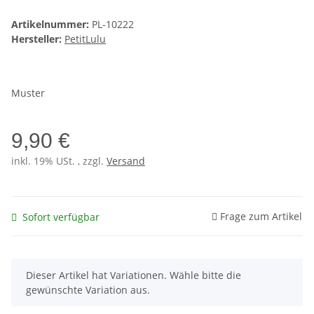
Artikelnummer:
PL-10222
Hersteller:
PetitLulu
Muster
9,90 €
inkl. 19% USt. , zzgl.
Versand
Frage zum Artikel
Sofort verfügbar
x
Dieser Artikel hat Variationen. Wähle bitte die
gewünschte Variation aus.