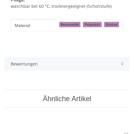
waschbar bei 60 °C, trocknergeeignet (Schonstufe)
Produkteigenschaft
Wert
Baumwolle
Polyester
Elastan
Material:
Bewertungen
Ähnliche Artikel