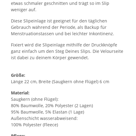
etwas schmaler geschnitten und trägt so im Slip
weniger auf.
Diese Slipeinlage ist geeignet für den täglichen
Gebrauch während der Periode, als Backup für
Menstruationstassen und bei leichter Inkontinenz.
Fixiert wird die Slipeinlage mithilfe der Druckknöpfe
ganz einfach um den Steg Deines Slips. Die Velourseite
ist dabei zu deinem Körper gewendet.
Größe:
Länge 22 cm, Breite (Saugkern ohne Flügel) 6 cm
Material:
Saugkern (ohne Flügel):
80% Baumwolle, 20% Polyester (2 Lagen)
95% Baumwolle, 5% Elastan (1 Lage)
Außenschicht wasserabweisend:
100% Polyester (Fleece)
Pflege: