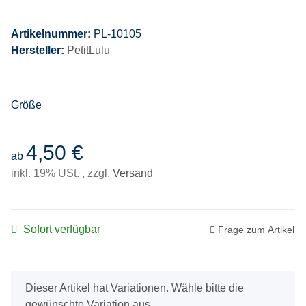
Artikelnummer:
PL-10105
Hersteller:
PetitLulu
Größe
4,50 €
ab
inkl. 19% USt. , zzgl.
Versand
Sofort verfügbar
Frage zum Artikel
x
Dieser Artikel hat Variationen. Wähle bitte die
gewünschte Variation aus.