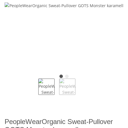
PeopleWearOrganic Sweat-Pullover