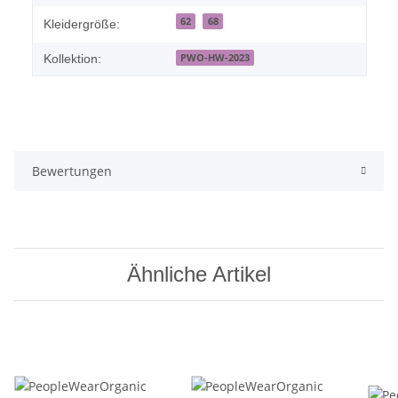
62
68
Kleidergröße:
PWO-HW-2023
Kollektion:
Bewertungen
Ähnliche Artikel