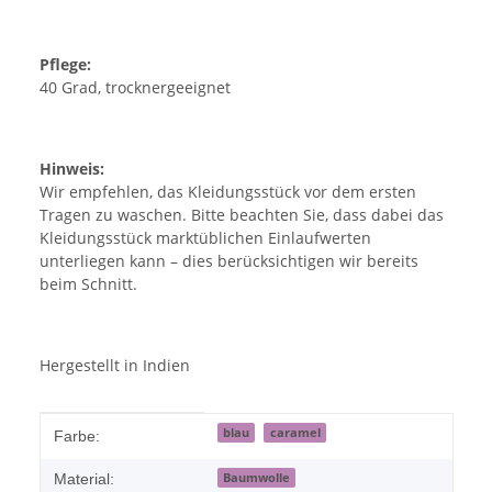
Pflege:
40 Grad, trocknergeeignet
Hinweis:
Wir empfehlen, das Kleidungsstück vor dem ersten
Tragen zu waschen. Bitte beachten Sie, dass dabei das
Kleidungsstück marktüblichen Einlaufwerten
unterliegen kann – dies berücksichtigen wir bereits
beim Schnitt.
Hergestellt in Indien
Produkteigenschaft
Wert
blau
caramel
Farbe:
Baumwolle
Material: