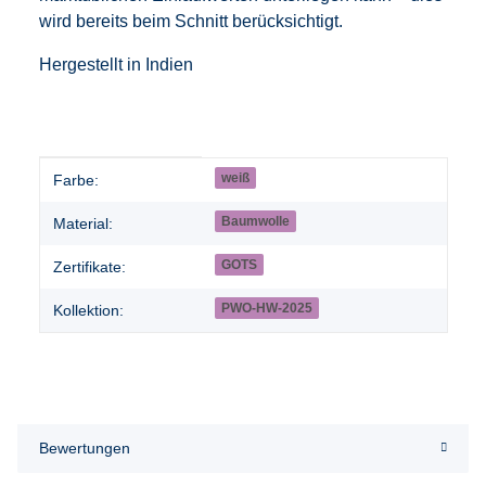
wird bereits beim Schnitt berücksichtigt.
Hergestellt in Indien
Produkteigenschaft
Wert
weiß
Farbe:
Baumwolle
Material:
GOTS
Zertifikate:
PWO-HW-2025
Kollektion:
Bewertungen