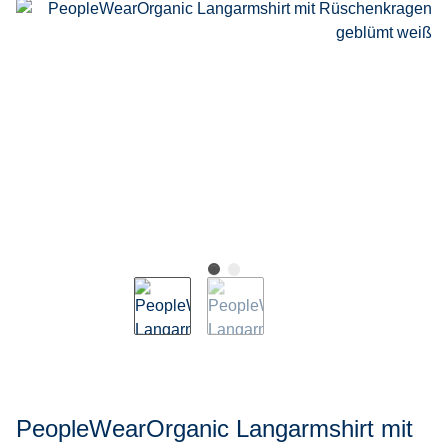
PeopleWearOrganic Langarmshirt mit