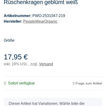
Rüschenkragen geblümt weiß
Artikelnummer:
PWO-2531047-219
Hersteller:
PeopleWearOrganic
Größe
17,95 €
inkl. 19% USt. , zzgl.
Versand
Sofort verfügbar
Frage zum Artikel
x
Dieser Artikel hat Variationen. Wähle bitte die