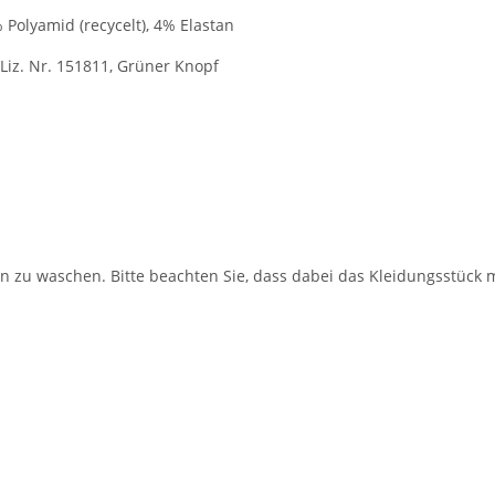
Polyamid (recycelt), 4% Elastan
 Liz. Nr. 151811, Grüner Knopf
 zu waschen. Bitte beachten Sie, dass dabei das Kleidungsstück m