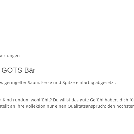
wertungen
n GOTS Bär
; geringelter Saum, Ferse und Spitze einfarbig abgesetzt.
n Kind rundum wohlfühlt? Du willst das gute Gefühl haben, dich fü
ellt an ihre Kollektion nur einen Qualitätsanspruch: den höchsten. 