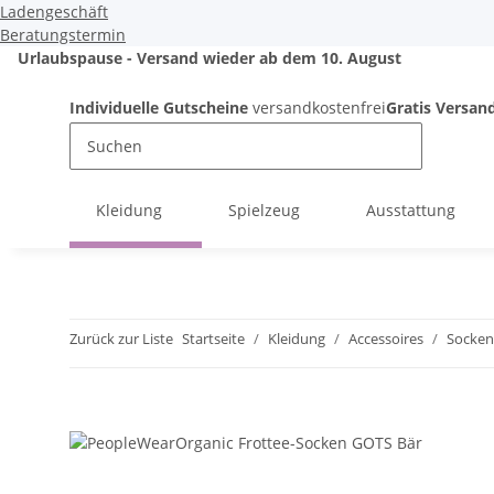
Ladengeschäft
Beratungstermin
Urlaubspause - Versand wieder ab dem 10. August
Individuelle Gutscheine
versandkostenfrei
Gratis Versan
Kleidung
Spielzeug
Ausstattung
Zurück zur Liste
Startseite
Kleidung
Accessoires
Socken