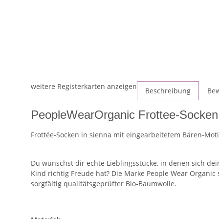
weitere Registerkarten anzeigen
Beschreibung
Be
PeopleWearOrganic Frottee-Socke
Frottée-Socken in sienna mit eingearbeitetem Bären-Motiv
Du wünschst dir echte Lieblingsstücke, in denen sich dei
Kind richtig Freude hat? Die Marke People Wear Organic st
sorgfältig qualitätsgeprüfter Bio-Baumwolle.