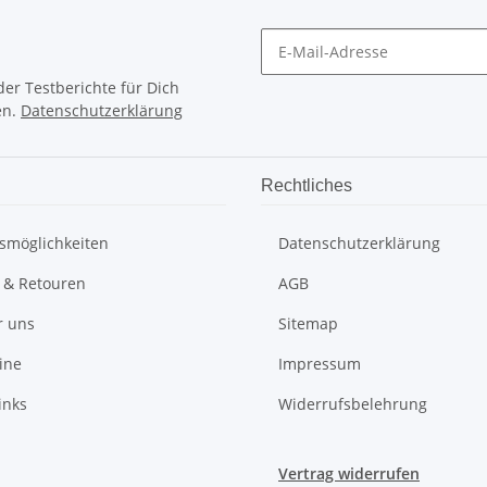
er Testberichte für Dich
en.
Datenschutzerklärung
Rechtliches
smöglichkeiten
Datenschutzerklärung
 & Retouren
AGB
r uns
Sitemap
ine
Impressum
inks
Widerrufsbelehrung
Vertrag widerrufen