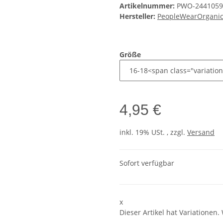
Artikelnummer:
PWO-2441059
Hersteller:
PeopleWearOrgani
Größe
4,95 €
inkl. 19% USt. , zzgl.
Versand
Sofort verfügbar
x
Dieser Artikel hat Variationen.