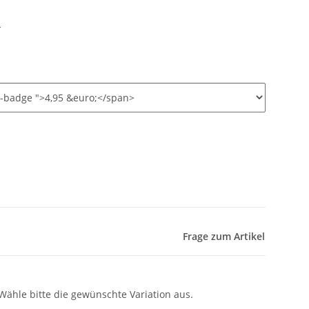
c
Frage zum Artikel
 Wähle bitte die gewünschte Variation aus.