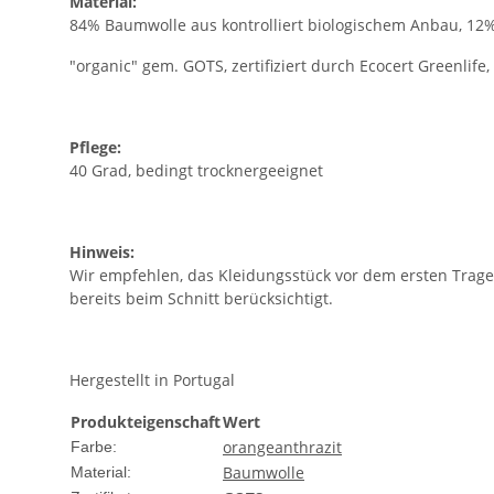
Material:
84% Baumwolle aus kontrolliert biologischem Anbau, 12% 
"organic" gem. GOTS, zertifiziert durch Ecocert Greenlife,
Pflege:
40 Grad, bedingt trocknergeeignet
Hinweis:
Wir empfehlen, das Kleidungsstück vor dem ersten Tragen
bereits beim Schnitt berücksichtigt.
Hergestellt in Portugal
Produkteigenschaft
Wert
orange
anthrazit
Farbe:
Baumwolle
Material: