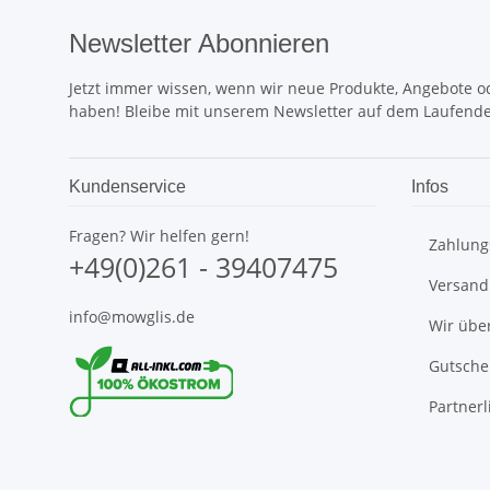
Newsletter Abonnieren
Jetzt immer wissen, wenn wir neue Produkte, Angebote od
haben! Bleibe mit unserem Newsletter auf dem Laufend
Kundenservice
Infos
Fragen? Wir helfen gern!
Zahlung
+49(0)261 - 39407475
Versand
info@mowglis.de
Wir übe
Gutsche
Partnerl