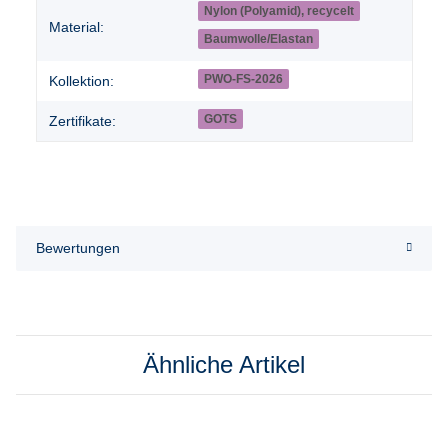
Nylon (Polyamid), recycelt
Material:
Baumwolle/Elastan
PWO-FS-2026
Kollektion:
GOTS
Zertifikate:
Bewertungen
Ähnliche Artikel