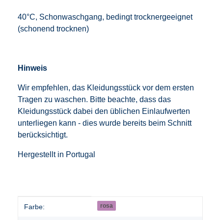
40°C, Schonwaschgang, bedingt trocknergeeignet
(schonend trocknen)
Hinweis
Wir empfehlen, das Kleidungsstück vor dem ersten
Tragen zu waschen. Bitte beachte, dass das
Kleidungsstück dabei den üblichen Einlaufwerten
unterliegen kann - dies wurde bereits beim Schnitt
berücksichtigt.
Hergestellt in Portugal
Produkteigenschaft
Wert
rosa
Farbe: