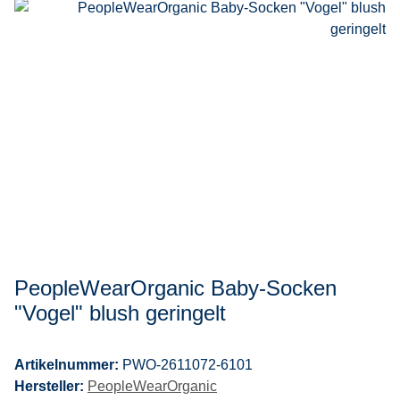
PeopleWearOrganic Baby-Socken
"Vogel" blush geringelt
Artikelnummer:
PWO-2611072-6101
Hersteller:
PeopleWearOrganic