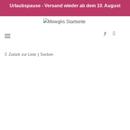
Urlaubspause - Versand wieder ab dem 10. August
Zurück zur Liste
Socken