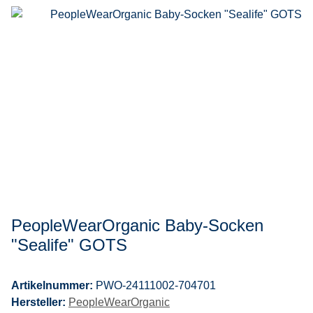
PeopleWearOrganic Baby-Socken
"Sealife" GOTS
Artikelnummer:
PWO-24111002-704701
Hersteller:
PeopleWearOrganic