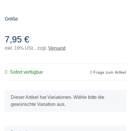
Größe
7,95 €
inkl. 19% USt. , zzgl.
Versand
Sofort verfügbar
Frage zum Artikel
x
Dieser Artikel hat Variationen. Wähle bitte die
gewünschte Variation aus.