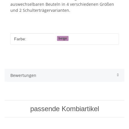
auswechselbaren Beuteln in 4 verschiedenen Größen
und 2 Schulterträgervarianten.
Produkteigenschaft
Wert
beige
Farbe:
Bewertungen
passende Kombiartikel