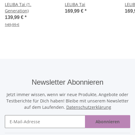
LELIBA Tai (1.
LELIBA Tai
LELI
Generation)
169,99 €
*
169,
139,99 €
*
149,99 €
Newsletter Abonnieren
Jetzt immer wissen, wenn wir neue Produkte, Angebote oder
Testberichte für Dich haben! Bleibe mit unserem Newsletter
auf dem Laufenden.
Datenschutzerklärung
Abonnieren
Newsletter Abonnieren