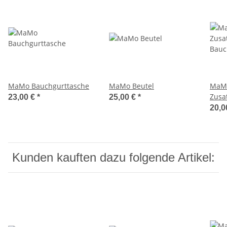
MaMo Bauchgurttasche
MaMo Beutel
MaMo
Zusa
23,00 €
*
25,00 €
*
Bauc
20,0
Kunden kauften dazu folgende Artikel: