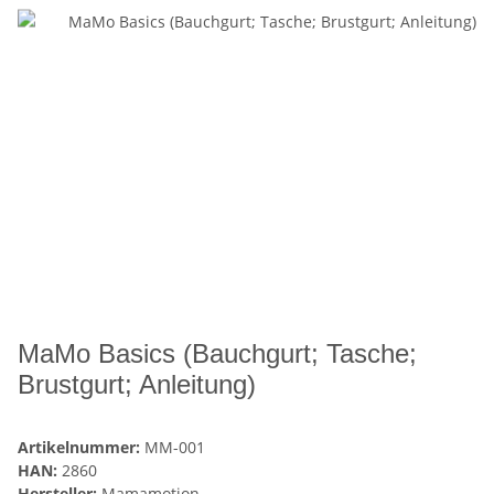
MaMo Basics (Bauchgurt; Tasche;
Brustgurt; Anleitung)
Artikelnummer:
MM-001
HAN:
2860
Hersteller:
Mamamotion