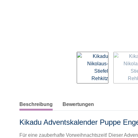
weitere Registerkarten anzeigen
Beschreibung
Bewertungen
Kikadu Adventskalender Puppe Enge
Für eine zauberhafte Vorweihnachtszeit! Dieser Adv