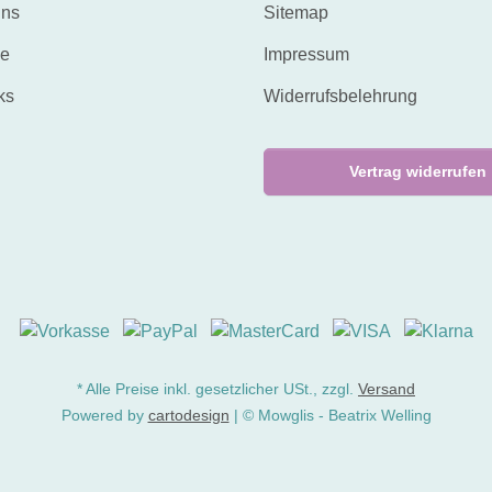
uns
Sitemap
ne
Impressum
ks
Widerrufsbelehrung
Vertrag widerrufen
* Alle Preise inkl. gesetzlicher USt., zzgl.
Versand
Powered by
cartodesign
| © Mowglis - Beatrix Welling