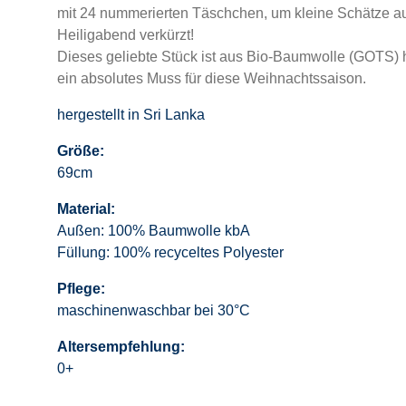
mit 24 nummerierten Täschchen, um kleine Schätze au
Heiligabend verkürzt!
Dieses geliebte Stück ist aus Bio-Baumwolle (GOTS) he
ein absolutes Muss für diese Weihnachtssaison.
hergestellt in Sri Lanka
Größe:
69cm
Material:
Außen: 100% Baumwolle kbA
Füllung: 100% recyceltes Polyester
Pflege:
maschinenwaschbar bei 30°C
Altersempfehlung:
0+