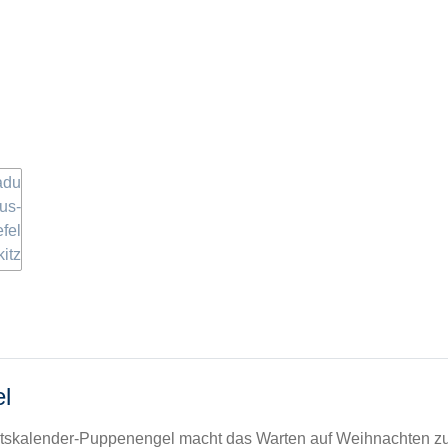
l
entskalender-Puppenengel macht das Warten auf Weihnachten zu