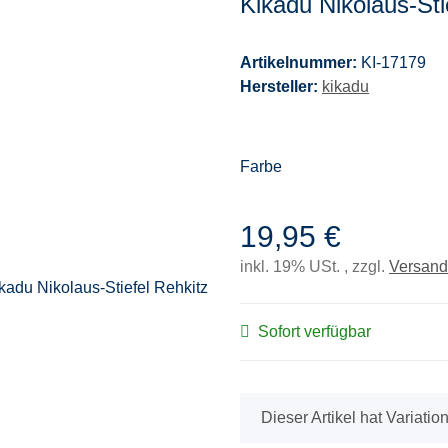
Kikadu Nikolaus-Sti
Artikelnummer:
KI-17179
Hersteller:
kikadu
Farbe
19,95 €
inkl. 19% USt. , zzgl.
Versand
Sofort verfügbar
x
Dieser Artikel hat Variati