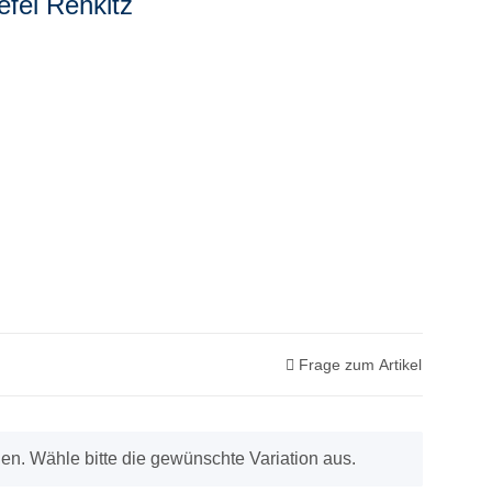
efel Rehkitz
Frage zum Artikel
onen. Wähle bitte die gewünschte Variation aus.