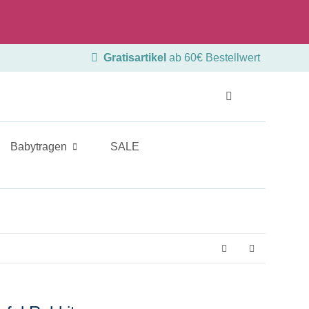
Beratungstermin
Ladengeschäft
Gratisartikel
ab 60€ Bestellwert
Babytragen
SALE