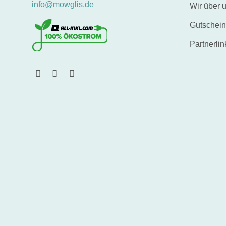
info@mowglis.de
Wir über 
Gutschei
Partnerlin