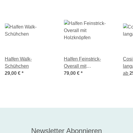
Halfen Walk-
Halfen Feinstrick-
Cosi
Schühchen
Overall mit
lang
29,00 €
*
Holzknöpfen
79,00 €
*
ab
2
Newsletter Abonnieren