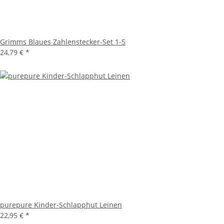
Grimms Blaues Zahlenstecker-Set 1-5
24,79 €
*
purepure Kinder-Schlapphut Leinen
22,95 €
*