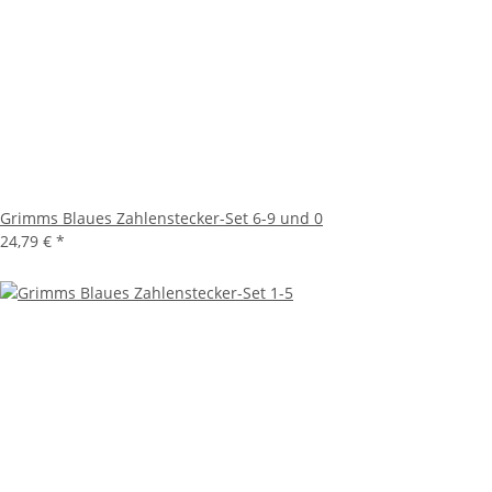
Grimms Blaues Zahlenstecker-Set 6-9 und 0
24,79 €
*