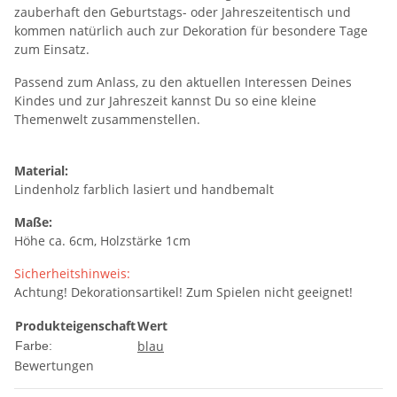
zauberhaft den Geburtstags- oder Jahreszeitentisch und
kommen natürlich auch zur Dekoration für besondere Tage
zum Einsatz.
Passend zum Anlass, zu den aktuellen Interessen Deines
Kindes und zur Jahreszeit kannst Du so eine kleine
Themenwelt zusammenstellen.
Material:
Lindenholz farblich lasiert und handbemalt
Maße:
Höhe ca. 6cm, Holzstärke 1cm
Sicherheitshinweis:
Achtung! Dekorationsartikel! Zum Spielen nicht geeignet!
Produkteigenschaft
Wert
blau
Farbe:
Bewertungen