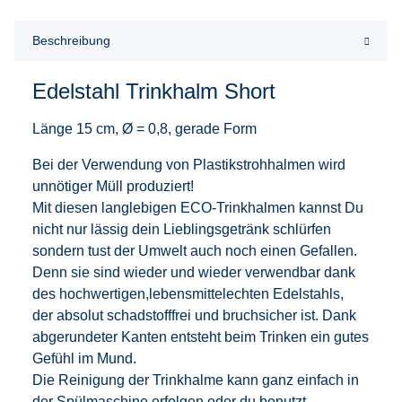
Beschreibung
Edelstahl Trinkhalm Short
Länge 15 cm, Ø = 0,8, gerade Form
Bei der Verwendung von Plastikstrohhalmen wird
unnötiger Müll produziert!
Mit diesen langlebigen ECO-Trinkhalmen kannst Du
nicht nur lässig dein Lieblingsgetränk schlürfen
sondern tust der Umwelt auch noch einen Gefallen.
Denn sie sind wieder und wieder verwendbar dank
des hochwertigen,lebensmittelechten Edelstahls,
der absolut schadstofffrei und bruchsicher ist. Dank
abgerundeter Kanten entsteht beim Trinken ein gutes
Gefühl im Mund.
Die Reinigung der Trinkhalme kann ganz einfach in
der Spülmaschine erfolgen oder du benutzt