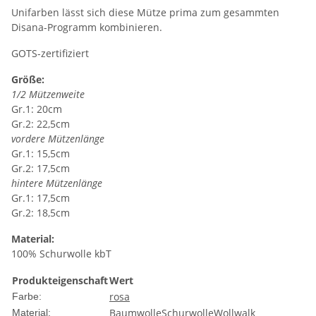
Unifarben lässt sich diese Mütze prima zum gesammten
Disana-Programm kombinieren.
GOTS-zertifiziert
Größe:
1/2 Mützenweite
Gr.1: 20cm
Gr.2: 22,5cm
vordere Mützenlänge
Gr.1: 15,5cm
Gr.2: 17,5cm
hintere Mützenlänge
Gr.1: 17,5cm
Gr.2: 18,5cm
Material:
100% Schurwolle kbT
Produkteigenschaft
Wert
rosa
Farbe:
Baumwolle
Schurwolle
Wollwalk
Material: