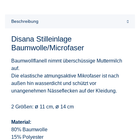
Beschreibung
Disana Stilleinlage
Baumwolle/Microfaser
Baumwollflanell nimmt überschüssige Muttermilch
auf.
Die elastische atmungsaktive Mikrofaser ist nach
außen hin wasserdicht und schützt vor
unangenehmen Nässeflecken auf der Kleidung.
ø
ø
2 Größen:
11 cm,
14 cm
Material:
80% Baumwolle
15% Polyester