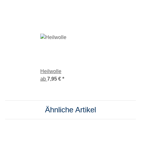
Heilwolle
ab
7,95 €
*
Ähnliche Artikel