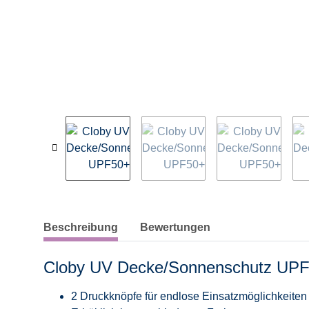
weitere Registerkarten anzeigen
Beschreibung
Bewertungen
Cloby UV Decke/Sonnenschutz UP
2 Druckknöpfe für endlose Einsatzmöglichkeiten