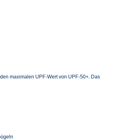
en den maximalen UPF-Wert von UPF-50+. Das
bügeln