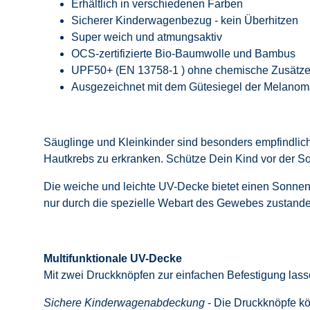
Erhältlich in verschiedenen Farben
Sicherer Kinderwagenbezug - kein Überhitzen
Super weich und atmungsaktiv
OCS-zertifizierte Bio-Baumwolle und Bambus
UPF50+ (EN 13758-1 ) ohne chemische Zusätz
Ausgezeichnet mit dem Gütesiegel der Melanoma
Säuglinge und Kleinkinder sind besonders empfindlich
Hautkrebs zu erkranken. Schütze Dein Kind vor der S
Die weiche und leichte UV-Decke bietet einen Sonne
nur durch die spezielle Webart des Gewebes zustande
Multifunktionale UV-Decke
Mit zwei Druckknöpfen zur einfachen Befestigung lasse
Sichere Kinderwagenabdeckung
- Die Druckknöpfe kö