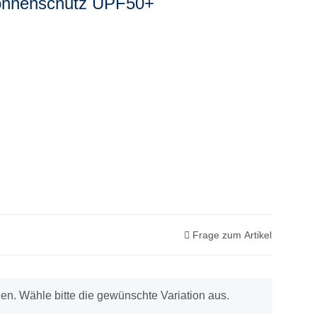
onnenschutz UPF50+
Frage zum Artikel
onen. Wähle bitte die gewünschte Variation aus.