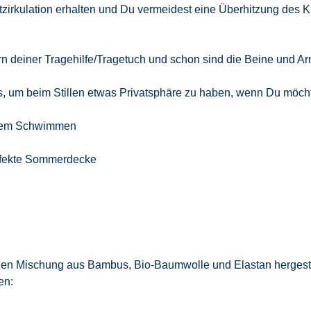
tzirkulation erhalten und Du vermeidest eine Überhitzung des Ki
rn deiner Tragehilfe/Tragetuch und schon sind die Beine und A
s, um beim Stillen etwas Privatsphäre zu haben, wenn Du möcht
h dem Schwimmen
perfekte Sommerdecke
len Mischung aus Bambus, Bio-Baumwolle und Elastan hergestell
en: