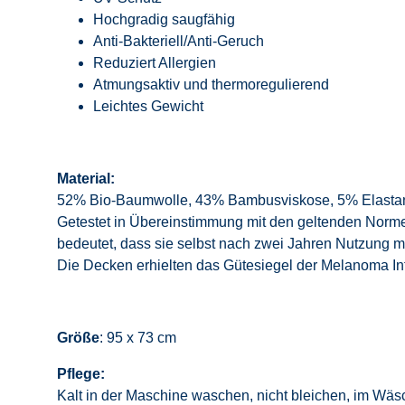
Hochgradig saugfähig
Anti-Bakteriell/Anti-Geruch
Reduziert Allergien
Atmungsaktiv und thermoregulierend
Leichtes Gewicht
Material:
52% Bio-Baumwolle, 43% Bambusviskose, 5% Elasta
Getestet in Übereinstimmung mit den geltenden Nor
bedeutet, dass sie selbst nach zwei Jahren Nutzung m
Die Decken erhielten das Gütesiegel der Melanoma In
Größe
: 95 x 73 cm
Pflege:
Kalt in der Maschine waschen, nicht bleichen, im Wäsc