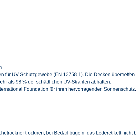
n
men für UV-Schutzgewebe (EN 13758-1). Die Decken übertreff
ehr als 98 % der schädlichen UV-Strahlen abhalten.
ternational Foundation für ihren hervorragenden Sonnenschutz.
hetrockner trocknen, bei Bedarf bügeln, das Lederetikett nicht 