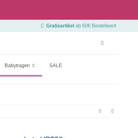
Beratungstermin
Ladengeschäft
Gratisartikel
ab 60€ Bestellwert
Babytragen
SALE