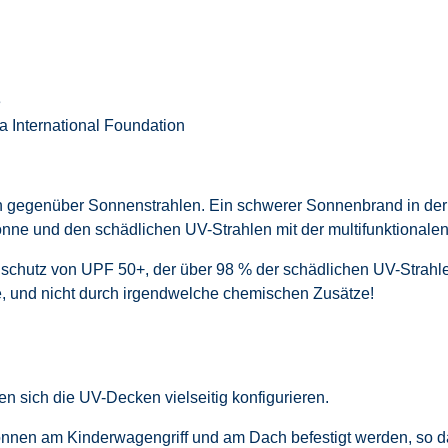
e
 International Foundation
 gegenüber Sonnenstrahlen. Ein schwerer Sonnenbrand in der K
onne und den schädlichen UV-Strahlen mit der multifunktional
nschutz von UPF 50+, der über 98 % der schädlichen UV-Strah
, und nicht durch irgendwelche chemischen Zusätze!
n sich die UV-Decken vielseitig konfigurieren.
nnen am Kinderwagengriff und am Dach befestigt werden, so d