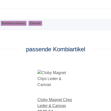
Bambusviskose
Elastan
passende Kombiartikel
Cloby Magnet Clips
Leder & Canvas