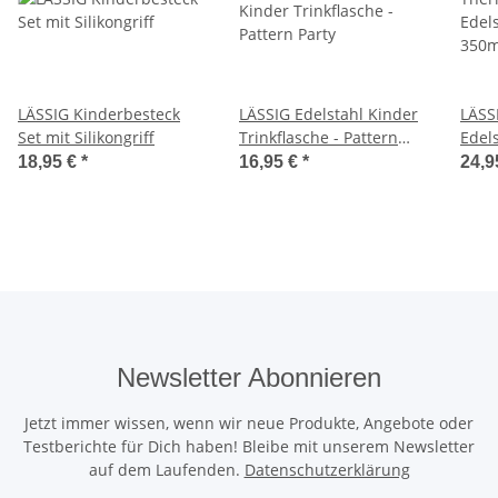
LÄSSIG Kinderbesteck
LÄSSIG Edelstahl Kinder
LÄSS
Set mit Silikongriff
Trinkflasche - Pattern
Edel
Party
350m
18,95 €
*
16,95 €
*
24,9
Newsletter Abonnieren
Jetzt immer wissen, wenn wir neue Produkte, Angebote oder
Testberichte für Dich haben! Bleibe mit unserem Newsletter
auf dem Laufenden.
Datenschutzerklärung