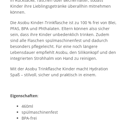
in Rucksäcke, Taschen oder Becherhalter, sodass
Kinder ihre Lieblingsgetränke überallhin mitnehmen
können.
Die Asobu Kinder-Trinkflasche ist zu 100 % frei von Blei,
PFAS, BPA und Phthalaten. Eltern können also sicher
sein, dass ihre Kinder unbedenklich trinken. Zudem
sind alle Flaschen spülmaschinenfest und dadurch
besonders pflegeleicht. Für eine noch längere
Lebensdauer empfiehlt Asobu, den Silikonkopf und den
integrierten Strohhalm von Hand zu reinigen.
Mit der Asobu Trinkflasche Kinder macht Hydration
Spaß – stilvoll, sicher und praktisch in einem.
Eigenschaften
:
460ml
spülmaschinenfest
BPA-frei