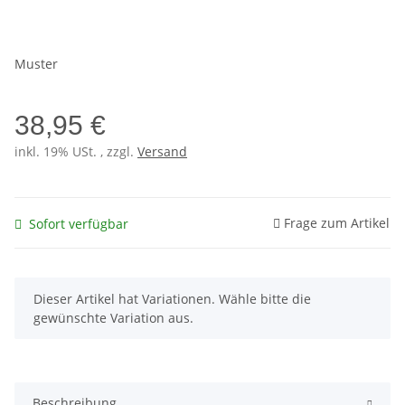
Muster
38,95 €
inkl. 19% USt. , zzgl.
Versand
Frage zum Artikel
Sofort verfügbar
x
Dieser Artikel hat Variationen. Wähle bitte die
gewünschte Variation aus.
Beschreibung