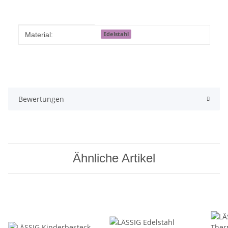
Produkteigenschaft
Wert
Edelstahl
Material:
Bewertungen
Ähnliche Artikel