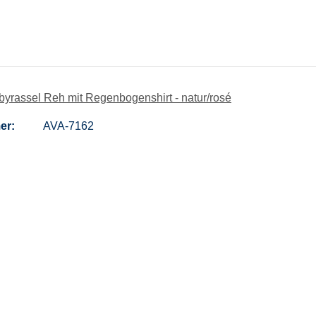
yrassel Reh mit Regenbogenshirt - natur/rosé
er:
AVA-7162