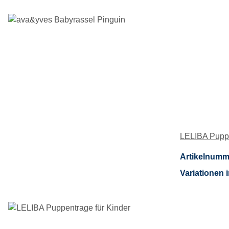
LELIBA Puppe
Artikelnumm
Variationen i