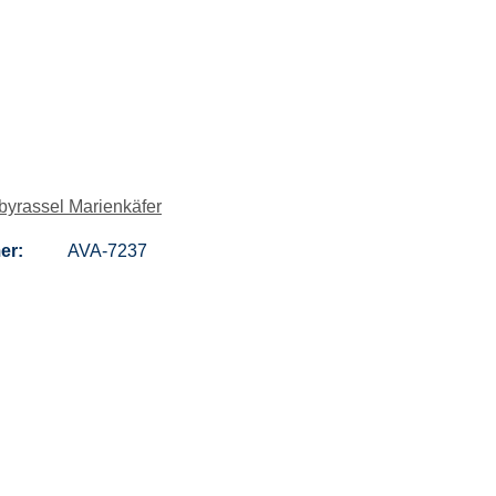
yrassel Marienkäfer
er:
AVA-7237