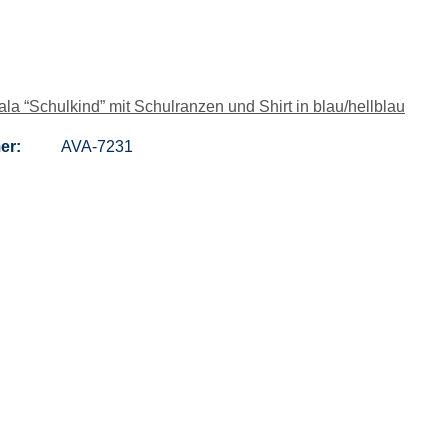
a “Schulkind” mit Schulranzen und Shirt in blau/hellblau
er:
AVA-7231