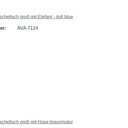
heltuch groß mit Elefant - dull blue
er:
AVA-7124
cheltuch groß mit Hase braun/natur