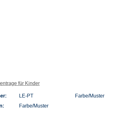
ntrage für Kinder
er:
LE-PT
Farbe/Muster
n:
Farbe/Muster