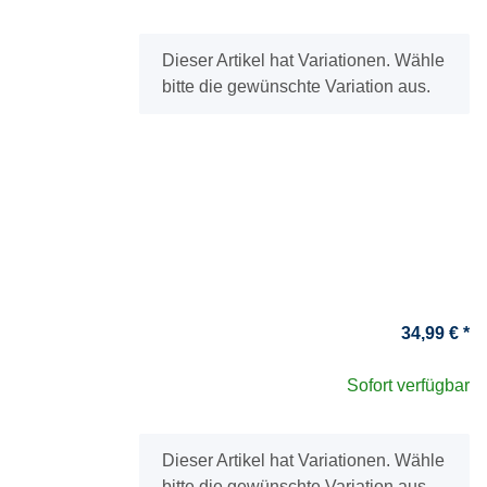
x
Dieser Artikel hat Variationen. Wähle
bitte die gewünschte Variation aus.
34,99 €
*
Sofort verfügbar
x
Dieser Artikel hat Variationen. Wähle
bitte die gewünschte Variation aus.