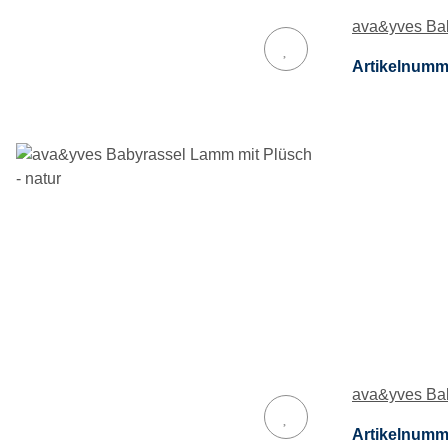
ava&yves Bab
Artikelnumm
ava&yves Bab
Artikelnumm