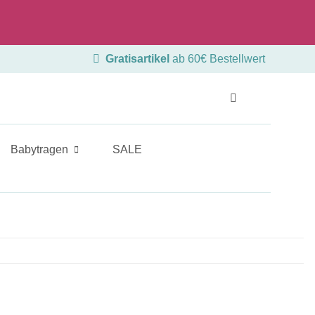
Beratungstermin
Ladengeschäft
Gratisartikel
ab 60€ Bestellwert
Babytragen
SALE