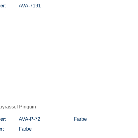
er:
AVA-7191
yrassel Pinguin
er:
AVA-P-72
Farbe
n:
Farbe