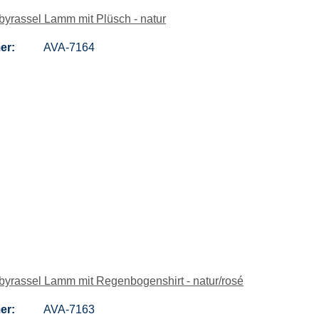
yrassel Lamm mit Plüsch - natur
er:
AVA-7164
yrassel Lamm mit Regenbogenshirt - natur/rosé
er:
AVA-7163